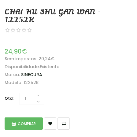
CHAI HU SHU GAN WAN -
12252K
24,90€
Sem impostos: 20,24€
Disponibilidade:Existente
Marca:
SINECURA
Modelo: 12252K
Qtd:
COMPRAR