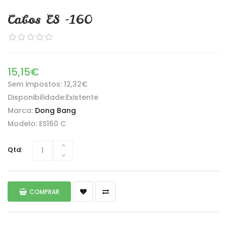
Cabos ES -160
15,15€
Sem impostos: 12,32€
Disponibilidade:Existente
Marca:
Dong Bang
Modelo: ES160 C
Qtd:
COMPRAR