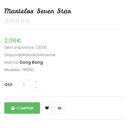
Martelos Seven Star
2,00€
Sem impostos: 1,63€
Disponibilidade:Existente
Marca:
Dong Bang
Modelo: 1900D
Qtd:
COMPRAR