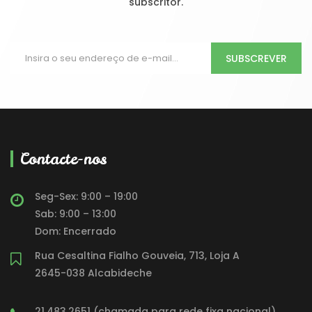
subscritor.
SUBSCREVER
Contacte-nos
Seg-Sex: 9:00 – 19:00
Sab: 9:00 – 13:00
Dom: Encerrado
Rua Cesaltina Fialho Gouveia, 713, Loja A
2645-038 Alcabideche
21.483.2651 (chamada para rede fixa nacional)