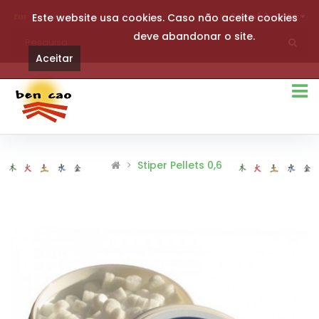
Eur
Este website usa cookies. Caso não aceite cookies
0 item(s)- 0,00€
deve abandonar o site.
Aceitar
Stiper Pellets 0,6