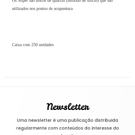
Os Stiper são discos de quartzo (dióxido de silício) que são
utilizados nos pontos de acupuntura.
Caixa com 250 unidades
Newsletter
Uma newsletter é uma publicação distribuida
regularmente com conteúdos do interesse do