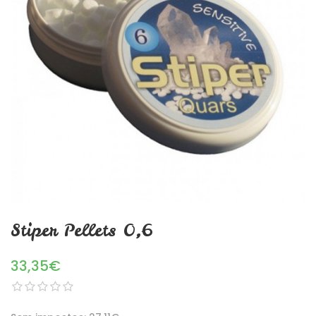
Stiper Pellets 0,6
33,35€