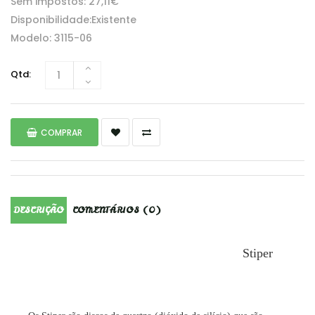
Sem impostos: 27,11€
Disponibilidade:Existente
Modelo: 3115-06
Qtd:
COMPRAR
DESCRIÇÃO
COMENTÁRIOS (0)
Stiper