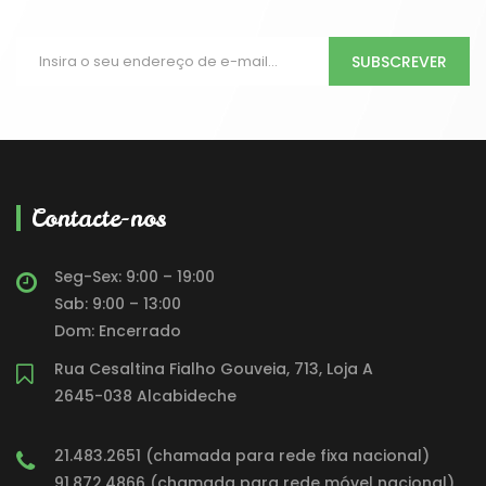
SUBSCREVER
Contacte-nos
Seg-Sex: 9:00 – 19:00
Sab: 9:00 – 13:00
Dom: Encerrado
Rua Cesaltina Fialho Gouveia, 713, Loja A
2645-038 Alcabideche
21.483.2651 (chamada para rede fixa nacional)
91.872.4866 (chamada para rede móvel nacional)