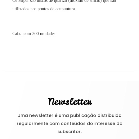
Os Stiper são discos de quartzo (dióxido de silício) que são
utilizados nos pontos de acupuntura.
Caixa com 300 unidades
Newsletter
Uma newsletter é uma publicação distribuida
regularmente com conteúdos do interesse do
subscritor.