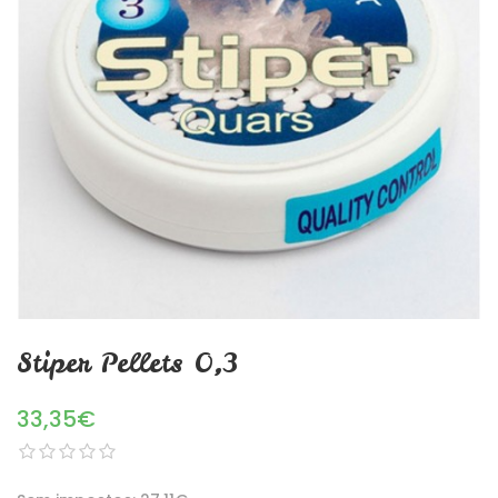
Stiper Pellets 0,3
33,35€