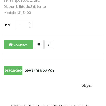
Sem impostos: 27,11€
Disponibilidade:Existente
Modelo: 3115-03
Qtd:
COMPRAR
DESCRIÇÃO
COMENTÁRIOS (0)
Stiper