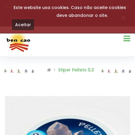
Eur
Este website usa cookies. Caso não aceite cookies
0 item(s)- 0,00€
deve abandonar o site.
Aceitar
Stiper Pellets 0,3