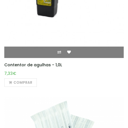
Contentor de agulhas - 1,0L
7,33€
COMPRAR