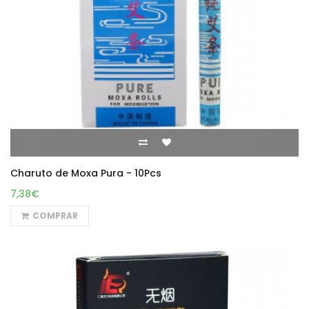
Charuto de Moxa Pura - 10Pcs
7,38€
COMPRAR