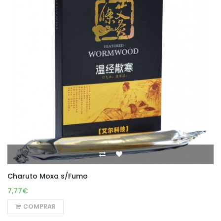
Charuto Moxa s/Fumo
7,77€
COMPRAR