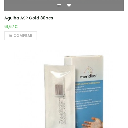
Agulha ASP Gold 80pcs
61,67€
COMPRAR