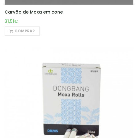
Carvão de Moxa em cone
31,51€
COMPRAR