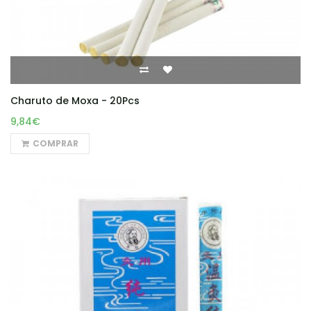
Charuto de Moxa - 20Pcs
9,84€
COMPRAR