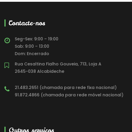
Contacte-nos
Seg-Sex: 9:00 – 19:00
Sab: 9:00 – 13:00
Dom: Encerrado
Rua Cesaltina Fialho Gouveia, 713, Loja A
2645-038 Alcabideche
21.483.2651 (chamada para rede fixa nacional)
91.872.4866 (chamada para rede móvel nacional)
Outros serviços