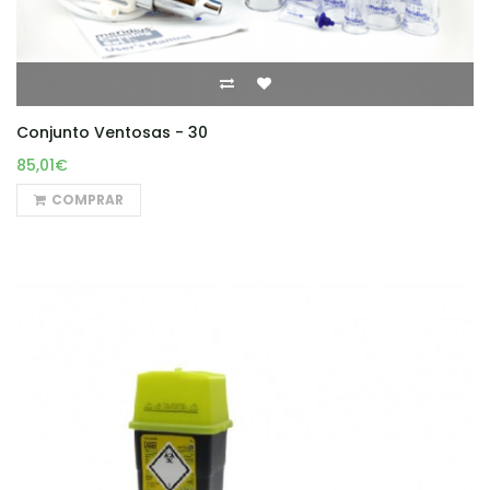
Conjunto Ventosas - 30
85,01€
COMPRAR