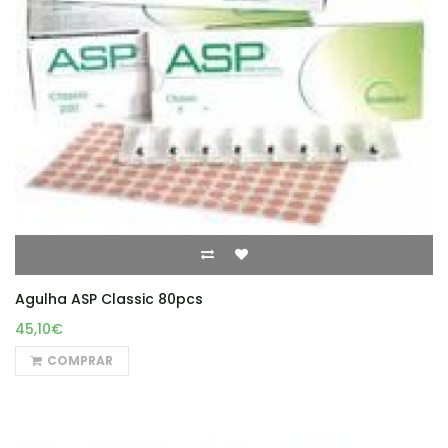
Agulha ASP Classic 80pcs
45,10€
COMPRAR