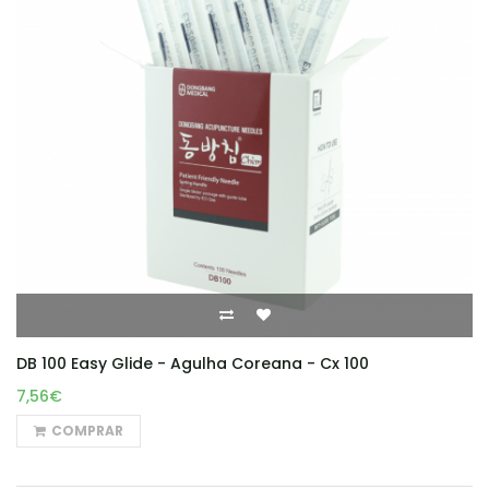
DB 100 Easy Glide - Agulha Coreana - Cx 100
7,56€
COMPRAR