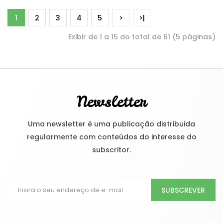
1
2
3
4
5
>
>|
Exibir de 1 a 15 do total de 61 (5 páginas)
Newsletter
Uma newsletter é uma publicação distribuida
regularmente com conteúdos do interesse do
subscritor.
SUBSCREVER