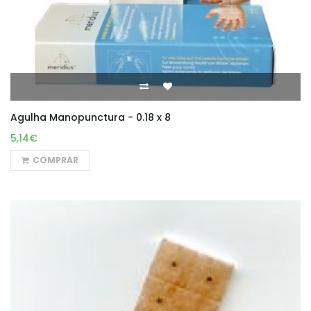
Agulha Manopunctura - 0.18 x 8
5,14€
COMPRAR