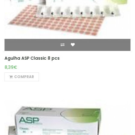
Agulha ASP Classic 8 pcs
8,39€
COMPRAR