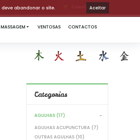
0 item(s)- 0,00€
s deve abandonar o site.
Aceitar
MASSAGEM
VENTOSAS
CONTACTOS
Categorias
AGULHAS (17)
AGULHAS ACUPUNCTURA (7)
OUTRAS AGULHAS (10)