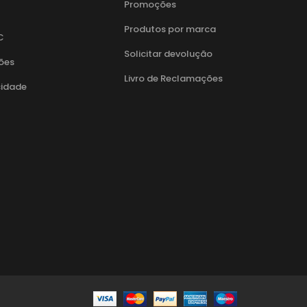
Promoções
Produtos por marca
C
Solicitar devolução
ões
Livro de Reclamações
cidade