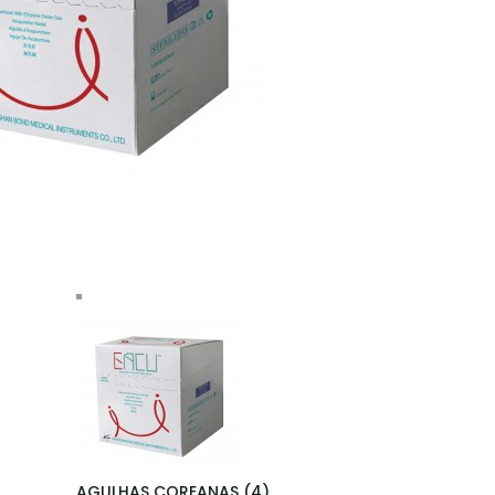
AGULHAS COREANAS (4)