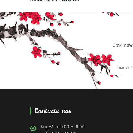
Uma news
Contacte-nos
Seg-Sex: 9:00 – 19:00