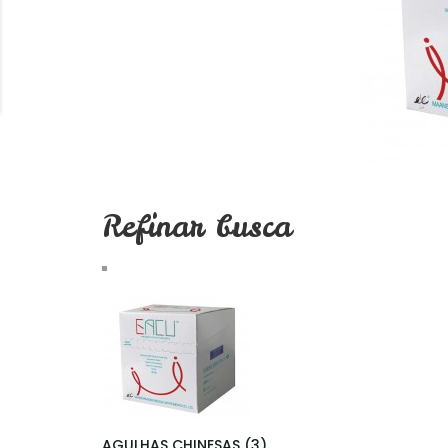
Refinar busca
AGULHAS CHINESAS (3)