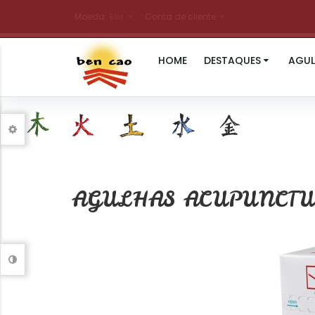
Moeda:
Eur
Conta de cliente
HOME
DESTAQUES
AGUL
AGULHAS ACUPUNCT